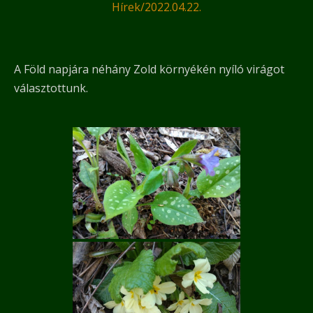
Hírek
/
2022.04.22.
A Föld napjára néhány Zold környékén nyíló virágot
választottunk.