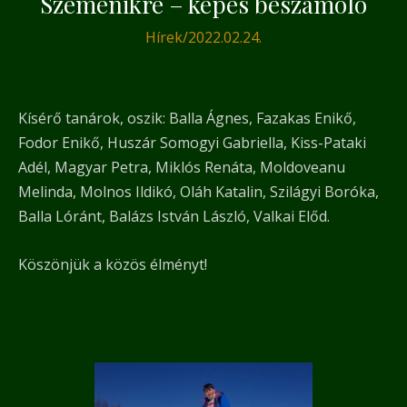
Szemenikre – képes beszámoló
Hírek
/
2022.02.24.
Kísérő tanárok, oszik: Balla Ágnes, Fazakas Enikő,
Fodor Enikő, Huszár Somogyi Gabriella, Kiss-Pataki
Adél, Magyar Petra, Miklós Renáta, Moldoveanu
Melinda, Molnos Ildikó, Oláh Katalin, Szilágyi Boróka,
Balla Lóránt, Balázs István László, Valkai Előd.
Köszönjük a közös élményt!