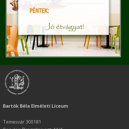
Bartók Béla Elméleti Líceum
Temesvár 300181