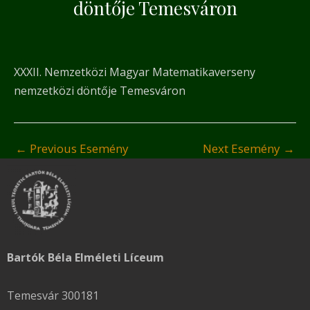
döntője Temesváron
XXXII. Nemzetközi Magyar Matematikaverseny
nemzetközi döntője Temesváron
←
Previous Esemény
Next Esemény
→
Bartók Béla Elméleti Líceum
Temesvár 300181