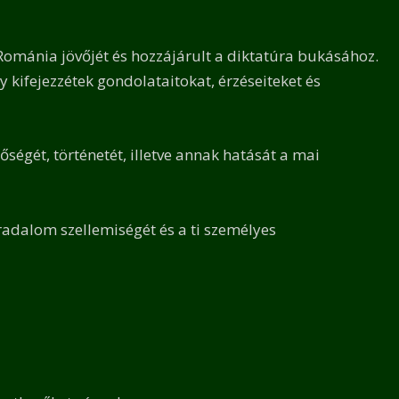
mánia jövőjét és hozzájárult a diktatúra bukásához.
kifejezzétek gondolataitokat, érzéseiteket és
égét, történetét, illetve annak hatását a mai
rradalom szellemiségét és a ti személyes