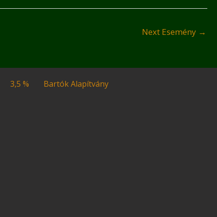
Next Esemény
→
3,5 %
Bartók Alapítvány