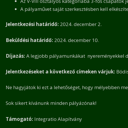
Az V-VIII osztályos kategóriába 3-fős csapatok j
A pályaművet saját szerkesztésben kell elkészíte
Jelentkezési határidő:
2024. december 2.
Beküldési határidő:
2024. december 10.
Díjazás:
A legjobb pályamunkákat nyereményekkel díj
Jelentkezéseket a következő címeken várjuk:
Bódis
Ne hagyjátok ki ezt a lehetőséget, hogy mélyebben me
Sok sikert kívánunk minden pályázónak!
Támogató:
Integratio Alapítvány