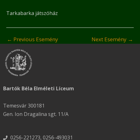
Tarkabarka játszóház
←
Previous Esemény
Next Esemény
→
Bartók Béla Elméleti Líceum
Temesvár 300181
Gen. Ion Dragalina sgt. 11/A
0256-221273, 0256-493031