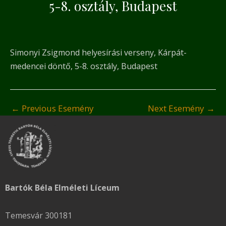
5-8. osztály, Budapest
Simonyi Zsigmond helyesírási verseny, Kárpát-
medencei döntő, 5-8. osztály, Budapest
←
Previous Esemény
Next Esemény
→
Bartók Béla Elméleti Líceum
Temesvár 300181