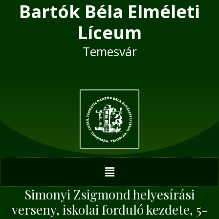
Bartók Béla Elméleti
Skip
Post
to
navigation
Líceum
content
Temesvár
Menu
Simonyi Zsigmond helyesírási
verseny, iskolai forduló kezdete, 5-