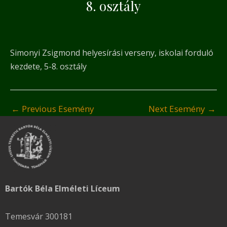
8. osztály
Simonyi Zsigmond helyesírási verseny, iskolai forduló
kezdete, 5-8. osztály
←
Previous Esemény
Next Esemény
→
Bartók Béla Elméleti Líceum
Temesvár 300181