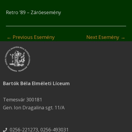
Retro ’89 – Záróesemény
←
Previous Esemény
Next Esemény
→
Bartók Béla Elméleti Líceum
Temesvár 300181
Gen. Ion Dragalina sgt. 11/A
0256-221273, 0256-493031