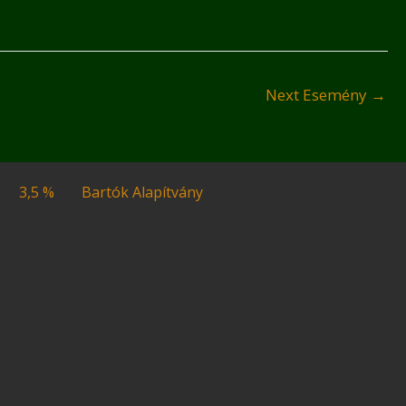
Next Esemény
→
3,5 %
Bartók Alapítvány