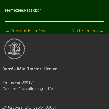
Nemezelés-szakkör
←
Previous Esemény
Next Esemény
→
Bartók Béla Elméleti Líceum
Temesvár 300181
Gen. Ion Dragalina sgt. 11/A
0256-221273, 0256-493031