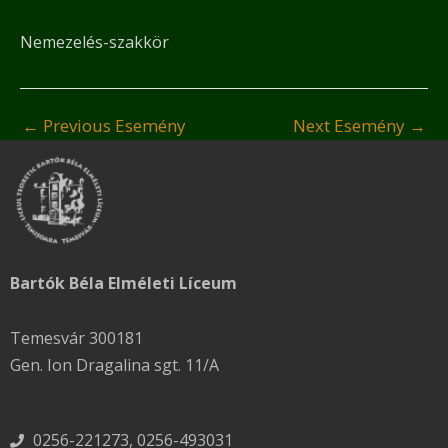
Nemezelés-szakkör
←
Previous Esemény
Next Esemény
→
Bartók Béla Elméleti Líceum
Temesvár 300181
Gen. Ion Dragalina sgt. 11/A
0256-221273, 0256-493031