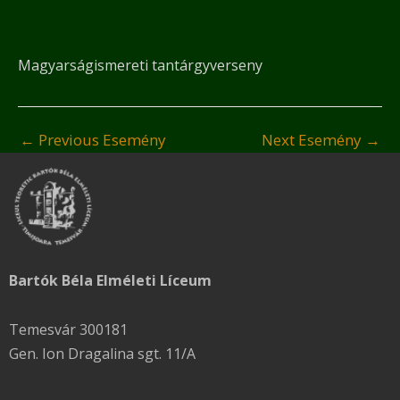
Magyarságismereti tantárgyverseny
←
Previous Esemény
Next Esemény
→
Bartók Béla Elméleti Líceum
Temesvár 300181
Gen. Ion Dragalina sgt. 11/A