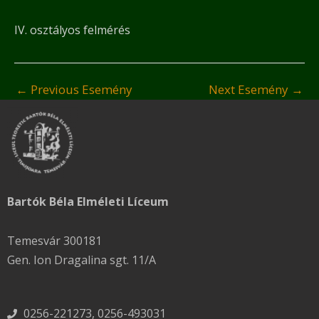
IV. osztályos felmérés
←
Previous Esemény
Next Esemény
→
Bartók Béla Elméleti Líceum
Temesvár 300181
Gen. Ion Dragalina sgt. 11/A
0256-221273, 0256-493031