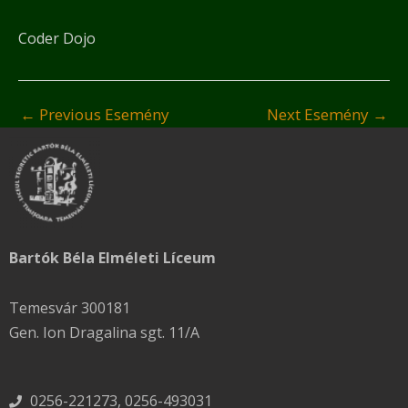
Coder Dojo
←
Previous Esemény
Next Esemény
→
Bartók Béla Elméleti Líceum
Temesvár 300181
Gen. Ion Dragalina sgt. 11/A
0256-221273, 0256-493031