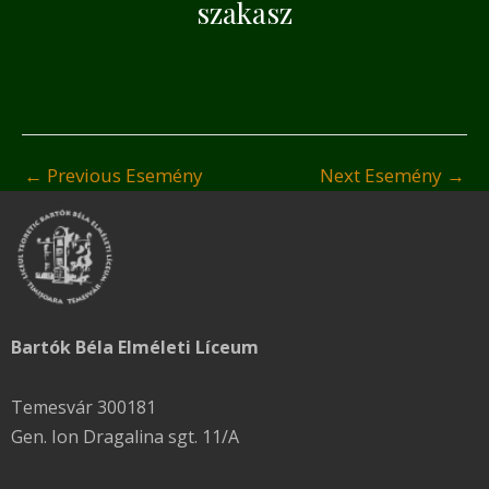
szakasz
←
Previous Esemény
Next Esemény
→
Bartók Béla Elméleti Líceum
Temesvár 300181
Gen. Ion Dragalina sgt. 11/A