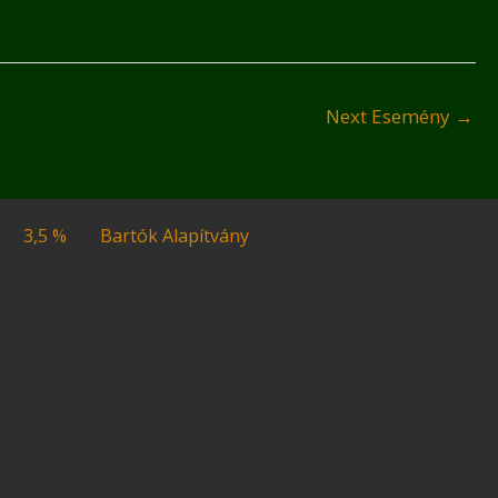
Next Esemény
→
3,5 %
Bartók Alapítvány