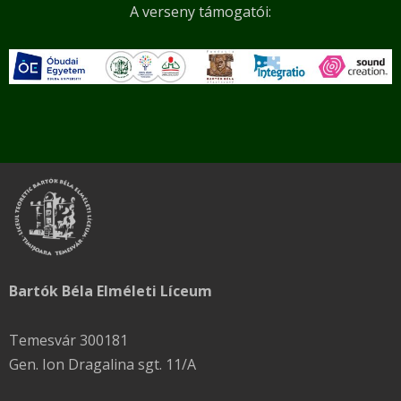
A verseny támogatói:
Bartók Béla Elméleti Líceum
Temesvár 300181
Gen. Ion Dragalina sgt. 11/A