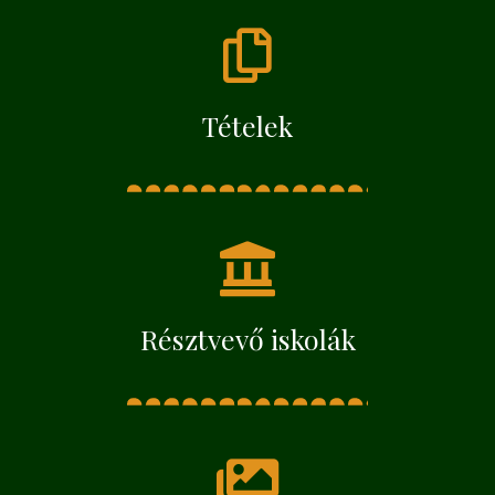
Tételek
Résztvevő iskolák