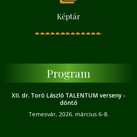
Képtár
Program
XII. dr. Toró László TALENTUM verseny -
döntő
Temesvár, 2026. március 6-8.