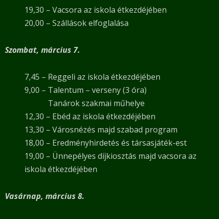
19,30 – Vacsora az iskola étkezdéjében
20,00 – Szállások elfoglalása
Szombat, március 7.
7,45 – Reggeli az iskola étkezdéjében
9,00 – Talentum – verseny (3 óra)
Tanárok szakmai műhelye
12,30 – Ebéd az iskola étkezdéjében
13,30 – Városnézés majd szabad program
18,00 – Eredményhirdetés
és társasjáték-est
19,00 – Ünnepélyes díjkiosztás majd vacsora az
iskola étkezdéjében
Vasárnap, március 8.