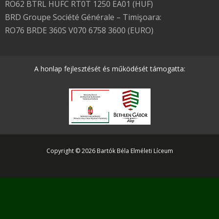
RO62 BTRL HUFC RT0T 1250 EA01 (HUF)
BRD Groupe Société Générale – Timişoara:
RO76 BRDE 360S V070 6758 3600 (EURO)
A honlap fejlesztését és működését támogatta:
Copyright © 2026 Bartók Béla Elméleti Líceum