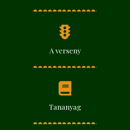
A verseny
Tananyag