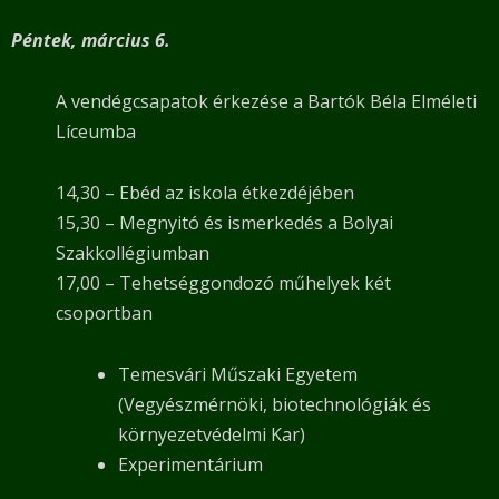
Péntek, március 6.
A vendégcsapatok érkezése a Bartók Béla Elméleti
Líceumba
14,30 – Ebéd az iskola étkezdéjében
15,30 – Megnyitó és ismerkedés a Bolyai
Szakkollégiumban
17,00 – Tehetséggondozó műhelyek két
csoportban
Temesvári Műszaki Egyetem
(Vegyészmérnöki, biotechnológiák és
környezetvédelmi Kar)
Experimentárium