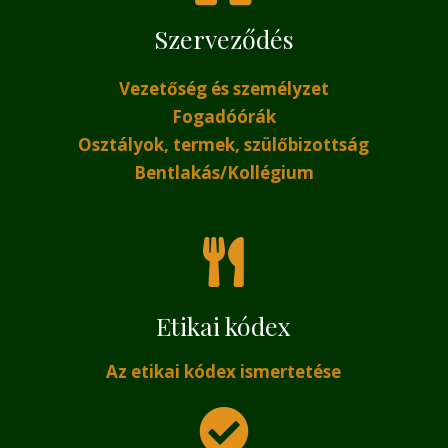
Szerveződés
Vezetőség és személyzet
Fogadóórák
Osztályok, termek, szülőbizottság
Bentlakás/Kollégium
Etikai kódex
Az etikai kódex ismertetése