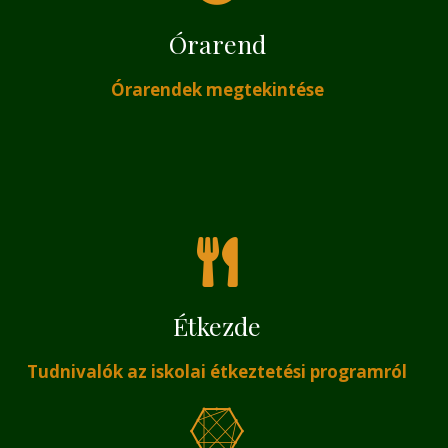
Órarend
Órarendek megtekintése
Étkezde
Tudnivalók az iskolai étkeztetési programról