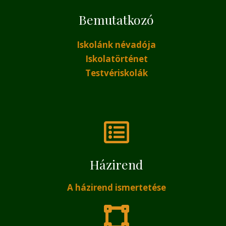
Bemutatkozó
Iskolánk névadója
Iskolatörténet
Testvériskolák
Házirend
A házirend ismertetése