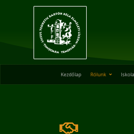
Skip
to
content
Kezdőlap
Rólunk
Iskola