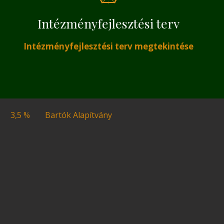
Intézményfejlesztési terv
Intézményfejlesztési terv megtekintése
3,5 %
Bartók Alapítvány