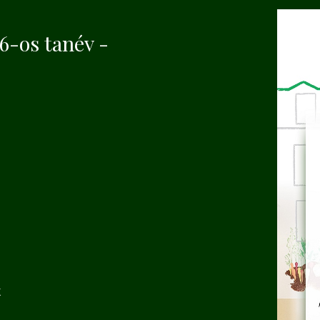
6-os tanév -
k