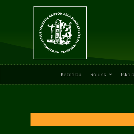
Skip
to
content
Kezdőlap
Rólunk
Iskola