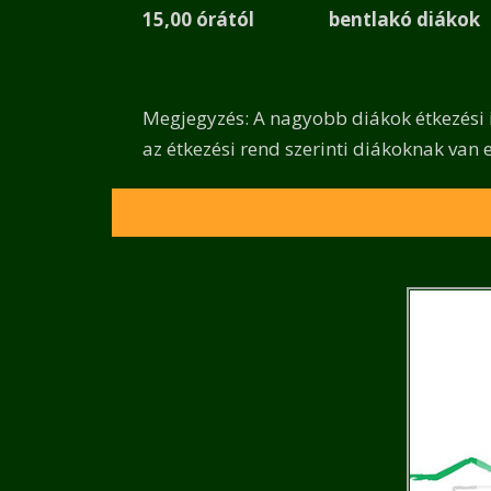
15,00 órától bentlakó diákok
Megjegyzés: A nagyobb diákok étkezési i
az étkezési rend szerinti diákoknak van