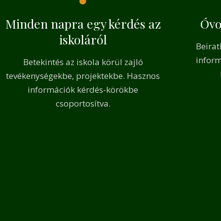
Minden napra egy kérdés az
Óvo
iskoláról
Beirat
inform
Betekintés az iskola körül zajló
tevékenységekbe, projektekbe. Hasznos
információk kérdés-körökbe
csoportosítva.