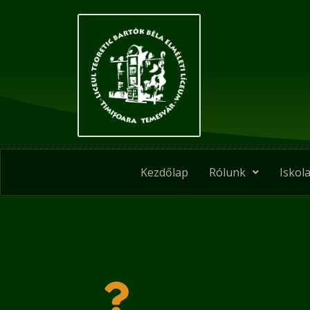
Skip
to
content
Kezdőlap
Rólunk
Iskola