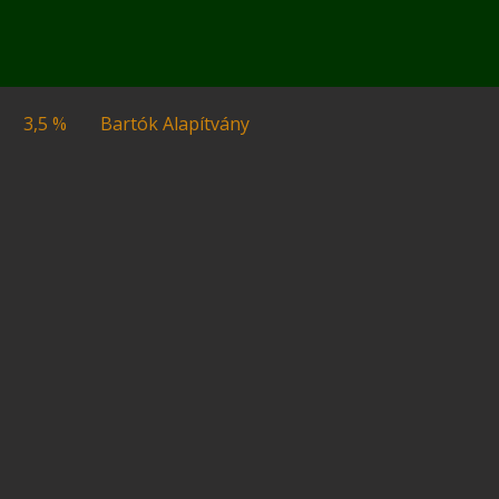
3,5 %
Bartók Alapítvány