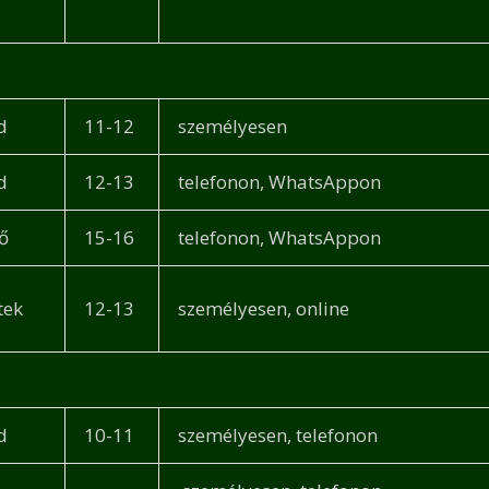
d
11-12
személyesen
d
12-13
telefonon, WhatsAppon
ő
15-16
telefonon, WhatsAppon
tek
12-13
személyesen, online
d
10-11
személyesen, telefonon