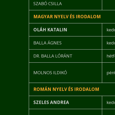
SZABÓ CSILLA
MAGYAR NYELV ÉS IRODALOM
OLÁH KATALIN
ked
BALLA ÁGNES
ked
DR. BALLA LÓRÁNT
hétf
MOLNOS ILDIKÓ
pén
ROMÁN NYELV ÉS IRODALOM
SZELES ANDREA
ked