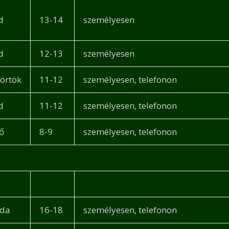
d
13-14
személyesen
d
12-13
személyesen
törtök
11-12
személyesen, telefonon
d
11-12
személyesen, telefonon
ő
8-9
személyesen, telefonon
rda
16-18
személyesen, telefonon