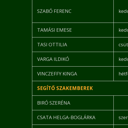
SZABÓ FERENC
ked
TAMÁSI EMESE
ked
TASI OTTILIA
csü
VARGA ILDIKÓ
ked
VINCZEFFY KINGA
hétf
SEGÍTŐ SZAKEMBEREK
BIRÓ SZERÉNA
CSATA HELGA-BOGLÁRKA
sze