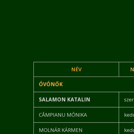
NÉV
N
ÓVÓNŐK
SALAMON KATALIN
sze
CÂMPIANU MÓNIKA
ked
MOLNÁR KÁRMEN
ked