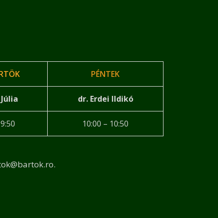
RTÖK
PÉNTEK
 Júlia
dr. Erdei Ildikó
 9:50
10:00 – 10:50
rtok@bartok.ro.