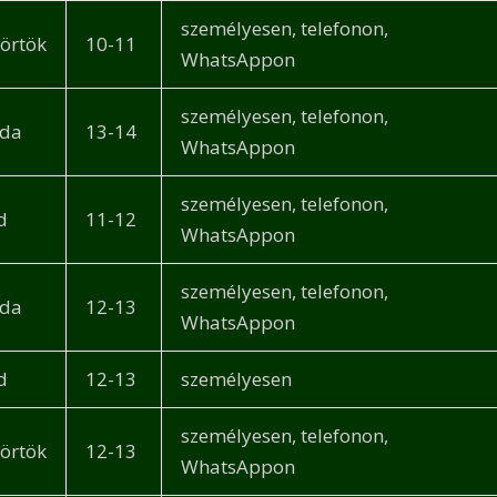
személyesen, telefonon,
törtök
10-11
WhatsAppon
személyesen, telefonon,
rda
13-14
WhatsAppon
személyesen, telefonon,
d
11-12
WhatsAppon
személyesen, telefonon,
rda
12-13
WhatsAppon
d
12-13
személyesen
személyesen, telefonon,
törtök
12-13
WhatsAppon