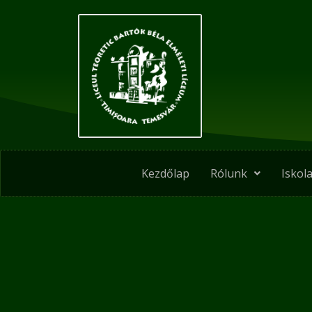
Skip
to
content
Kezdőlap
Rólunk
Iskola