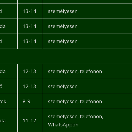
d
13-14
személyesen
rda
13-14
személyesen
d
13-14
személyesen
rda
12-13
személyesen, telefonon
ő
12-13
személyesen
tek
8-9
személyesen, telefonon
személyesen, telefonon,
rda
11-12
WhatsAppon