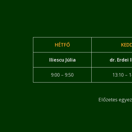
HÉTFŐ
KED
Iliescu Júlia
dr. Erdei 
9:00 – 9:50
13:10 – 1
Előzetes egyez