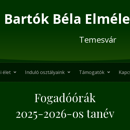
Bartók Béla Elméle
Temesvár
i élet
Induló osztályaink
Támogatók
Kapc
Fogadóórák
2025-2026-os tanév