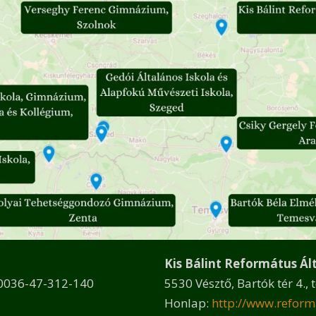
Kis Bálint Református Ált
: 0036-47-312-140
5530 Vésztő, Bartók tér 4.,
Honlap:
http://www.reform