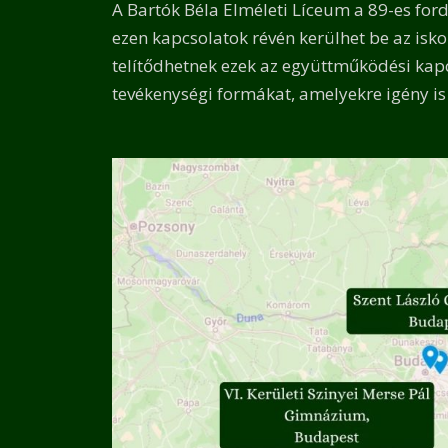
A Bartók Béla Elméleti Líceum a 89-es ford
ezen kapcsolatok révén kerülhet be az isk
telítődhetnek ezek az együttműködési kapc
tevékenységi formákat, amelyekre igény is 