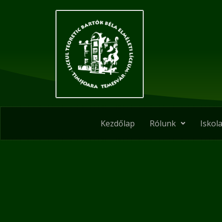
Skip
to
content
Kezdőlap
Rólunk
Iskola