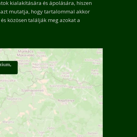
atok kialakítására és ápolására, hiszen
t azt mutatja, hogy tartalommal akkor
 és közösen találják meg azokat a