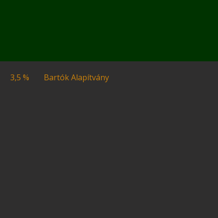
3,5 %
Bartók Alapítvány