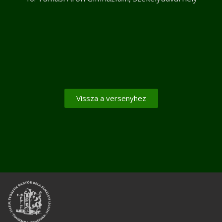
Vissza a versenyhez