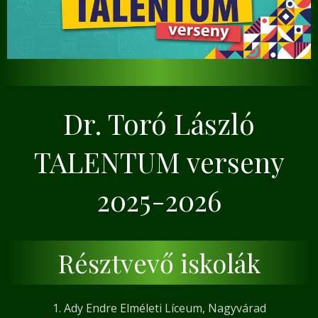
Dr. Toró László
TALENTUM verseny
2025-2026
Résztvevő iskolák
1. Ady Endre Elméleti Líceum, Nagyvárad