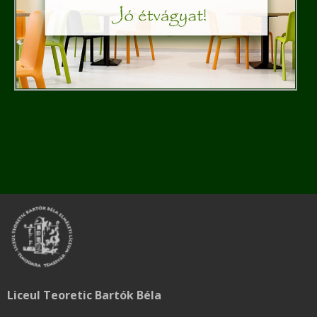
Liceul Teoretic Bartók Béla