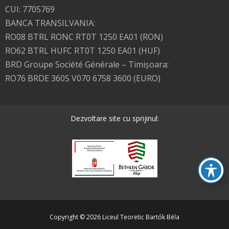
CUI: 7705769
BANCA TRANSILVANIA:
RO08 BTRL RONC RT0T 1250 EA01 (RON)
RO62 BTRL HUFC RT0T 1250 EA01 (HUF)
BRD Groupe Société Générale – Timişoara:
RO76 BRDE 360S V070 6758 3600 (EURO)
Dezvoltare site cu sprijinul:
Copyright © 2026 Liceul Teoretic Bartók Béla