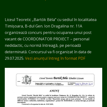
Liceul Teoretic „Bartók Béla” cu sediul în localitatea
Timișoara, B-dul Gen. Ion Dragalina nr. 11A
organizează concurs pentru ocuparea unui post
vacant de COORDONATOR PROIECT – personal
nedidactic, cu normă întreagă, pe perioadă
determinată. Concursul va fi organizat în data de
29.07.2025.
Vezi anunțul întreg în format PDF