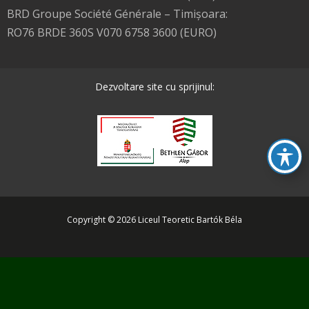
BRD Groupe Société Générale – Timişoara:
RO76 BRDE 360S V070 6758 3600 (EURO)
Dezvoltare site cu sprijinul:
Copyright © 2026 Liceul Teoretic Bartók Béla