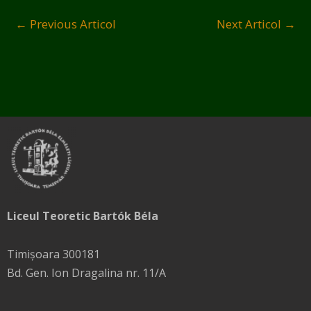
←
Previous Articol
Next Articol
→
Liceul Teoretic Bartók Béla
Timișoara 300181
Bd. Gen. Ion Dragalina nr. 11/A