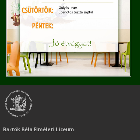
Bartók Béla Elméleti Líceum