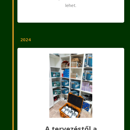
lehet.
2024
A tervezéstől a