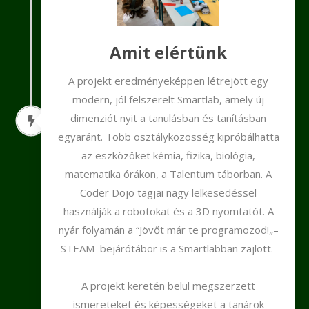
Amit elértünk
A projekt eredményeképpen létrejött egy
modern, jól felszerelt Smartlab, amely új
dimenziót nyit a tanulásban és tanításban
egyaránt. Több osztályközösség kipróbálhatta
az eszközöket kémia, fizika, biológia,
matematika órákon, a Talentum táborban. A
Coder Dojo tagjai nagy lelkesedéssel
használják a robotokat és a 3D nyomtatót. A
nyár folyamán a “Jövőt már te programozod!„–
STEAM bejárótábor is a Smartlabban zajlott.
A projekt keretén belül megszerzett
ismereteket és képességeket a tanárok