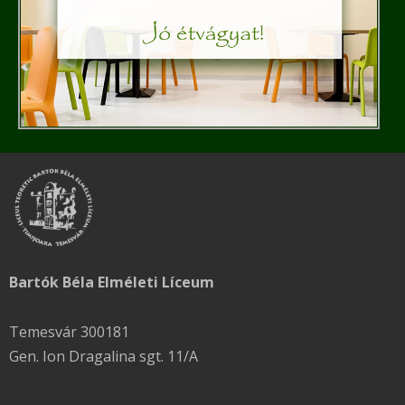
Bartók Béla Elméleti Líceum
Temesvár 300181
Gen. Ion Dragalina sgt. 11/A