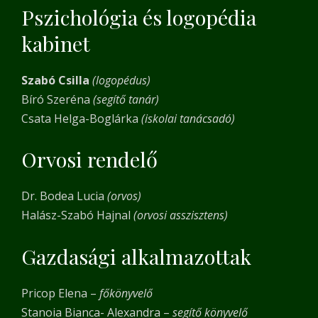
Pszichológia és logopédia
kabinet
Szabó Csilla
(logopédus)
Bíró Szeréna
(segítő tanár)
Csata Helga-Boglárka
(iskolai tanácsadó)
Orvosi rendelő
Dr. Bodea Lucia
(orvos)
Halász-Szabó Hajnal
(orvosi asszisztens)
Gazdasági alkalmazottak
Pricop Elena –
főkönyvelő
Stanoia Bianca- Alexandra –
segítő könyvelő