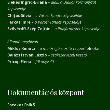
Elekes Ingrid-Briana
– diák, a Diákönkormányzat
képviselője
Chițac Silvia
– a Városi Tanács képviselője
Farkas Imre
– a Városi Tanács képviselője
Szövérdfi-Szép Zoltán
– a Polgármester képviselője
Állandó meghívott:
Miklós Renáta
–
a minőségbiztosító csoport
elnöke
Balázs István László
–
szakszervezeti vezető
Pricop Elena
–
főkönyvelő
Dokumentációs központ
Fazakas Enikő