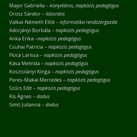
Major Gabriella –
könyvtáros,
napközis pedagógus
Orosz Sándor –
laboráns
Valkai-Németh Előd –
informatika rendszergazda
Adorjányi Borbála –
napközis pedagógus
Anka Erika –
napközis pedagógus
Csuhai Patricia –
napközis pedagógus
Floca Larissa –
napközis pedagógus
Kása Melinda –
napközis pedagógus
Kosztolányi Kinga –
napközis pedagógus
Peres-Makai Mercedes –
napközis pedagógus
Szűcs Edit –
napközis pedagógus
Kis Ágnes –
dadus
Simó Julianna –
dadus