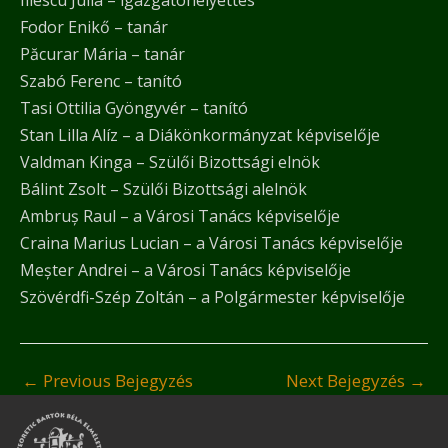
Iliescu Júlia – igazgatóhelyettes
Fodor Enikő – tanár
Păcurar Mária – tanár
Szabó Ferenc – tanító
Tasi Ottilia Gyöngyvér – tanító
Stan Lilla Alíz – a Diákönkormányzat képviselője
Valdman Kinga – Szülői Bizottsági elnök
Bálint Zsolt – Szülői Bizottsági alelnök
Ambruș Raul – a Városi Tanács képviselője
Craina Marius Lucian – a Városi Tanács képviselője
Meșter Andrei – a Városi Tanács képviselője
Szövérdfi-Szép Zoltán – a Polgármester képviselője
←
Previous Bejegyzés
Next Bejegyzés
→