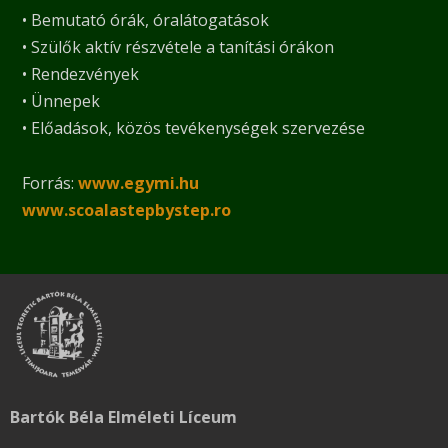
• Bemutató órák, óralátogatások
• Szülők aktív részvétele a tanítási órákon
• Rendezvények
• Ünnepek
• Előadások, közös tevékenységek szervezése
Forrás:
www.egymi.hu
www.scoalastepbystep.ro
Bartók Béla Elméleti Líceum