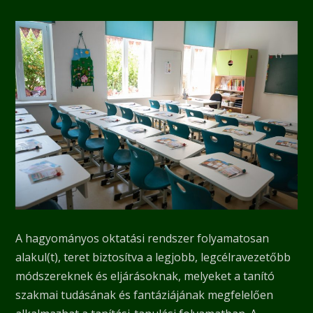
A hagyományos oktatási rendszer folyamatosan
alakul(t), teret biztosítva a legjobb, legcélravezetőbb
módszereknek és eljárásoknak, melyeket a tanító
szakmai tudásának és fantáziájának megfelelően