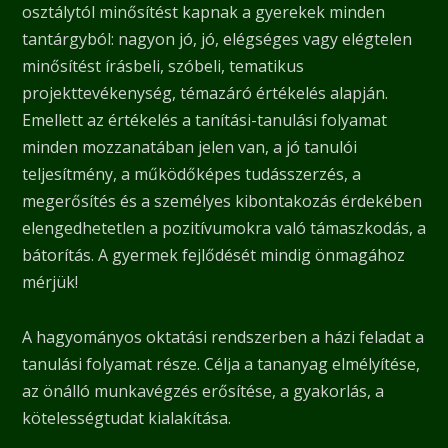
osztálytól minősítést kapnak a gyerekek minden
tantárgyból: nagyon jó, jó, elégséges vagy elégtelen
minősítést írásbeli, szóbeli, tematikus
projekttevékenység, témazáró értékelés alapján.
Emellett az értékelés a tanítási-tanulási folyamat
minden mozzanatában jelen van, a jó tanulói
teljesítmény, a működőképes tudásszerzés, a
megerősítés és a személyes kibontakozás érdekében
elengedhetetlen a pozitívumokra való támaszkodás, a
bátorítás. A gyermek fejlődését mindig önmagához
mérjük!
A hagyományos oktatási rendszerben a házi feladat a
tanulási folyamat része. Célja a tananyag elmélyítése,
az önálló munkavégzés erősítése, a gyakorlás, a
kötelességtudat kialakítása.