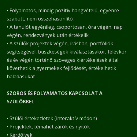
• Folyamatos, mindig pozitív hangvételű, egyénre
szabott, nem összehasonlító.
• A tanulót egyénileg, csoportosan, óra végén, nap
végén, rendezvények után értékelik.
• A szülők projektek végén, írásban, portfóliók
segítségével, büszkeségek kiválasztásakor, félévkor
és év végén történő szöveges kiértékelések által
követhetik a gyermekek fejlődését, értékelhetik
haladásukat.
SZOROS ÉS FOLYAMATOS KAPCSOLAT A
SZÜLŐKKEL
• Szülői értekezletek (interaktív módon)
• Projektek, témahét zárók és nyitók
• Kérdőívek