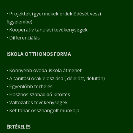
• Projektek (gyermekek érdeklődését veszi
figyelembe)
• Kooperatív tanulási tevékenységek
• Differenciálás
ISKOLA OTTHONOS FORMA
• Könnyebb óvoda-iskola átmenet
• A tanítási órák eloszlása ( délelőtt, délután)
• Egyenlőbb terhelés
• Hasznos szabadidő kitöltés
• Változatos tevékenységek
• Két tanár összhangolt munkája
ÉRTÉKELÉS