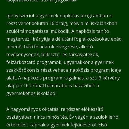
Igény szerint a gyermek napközis programban is
részt vehet délután 16 óráig, mely a mi iskolánkban
szülői támogatással működik. A napközis tanító
megtervezi, irányítja a délutáni foglalkozásokat: ebéd,
pihenő, házi feladatok elvégzése, alkotó
tevékenységek, fejlesztő- és társasjátékok,
felzárkóztató programok, ugyanakkor a gyermek
szakkörökön is részt vehet a napközis program ideje
alatt. A napközis program rugalmas, a szülő kérvény
alapján 16 óránál hamarabb is hazaviheti a
gyermekét az iskolából.
A hagyományos oktatási rendszer előkészítő
osztályában nincs minősítés. Év végén a szülők leíró
értékelést kapnak a gyermek fejlődéséről. Első