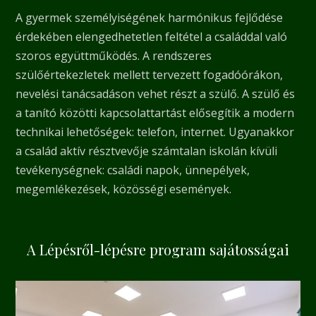
A gyermek személyiségének harmónikus fejlődése
érdekében elengedhetetlen feltétel a családdal való
szoros együttműködés. A rendszeres
szülőértekezletek mellett tervezett fogadóórákon,
nevelési tanácsadáson vehet részt a szülő. A szülő és
a tanító közötti kapcsolattartást elősegítik a modern
technikai lehetőségek: telefon, internet. Ugyanakkor
a család aktív résztvevője számtalan iskolán kívüli
tevékenységnek: családi napok, ünnepélyek,
megemlékezések, közösségi események.
A Lépésről-lépésre program sajátosságai