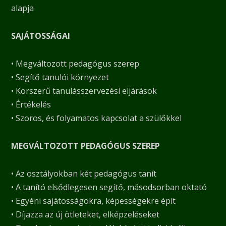
alapja
SAJÁTOSSÁGAI
• Megváltozott pedagógus szerep
• Segítő tanulói környezet
• Korszerű tanulásszervezési eljárások
• Értékelés
• Szoros, és folyamatos kapcsolat a szülőkkel
MEGVÁLTOZOTT PEDAGÓGUS SZEREP
• Az osztályokban két pedagógus tanít
• A tanító elsődlegesen segítő, másodsorban oktató
• Egyéni sajátosságokra, képességekre épít
• Díjazza az új ötleteket, elképzeléseket