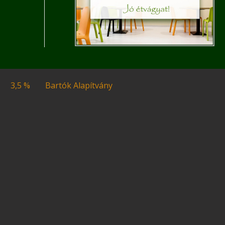
3,5 %
Bartók Alapítvány