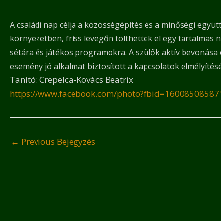
A családi nap célja a közösségépítés és a minőségi együtt
környezetben, friss levegőn tölthettek el egy tartalmas 
sétára és játékos programokra. A szülők aktív bevonása 
esemény jó alkalmat biztosított a kapcsolatok elmélyítés
Tanító: Crepelca-Kovács Beatrix
https://www.facebook.com/photo?fbid=1600850858
←
Previous Bejegyzés