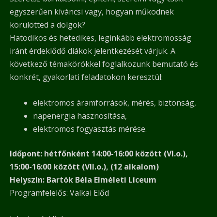
egyszerűen kíváncsi vagy, hogyan működnek
körülötted a dolgok?
Hatodikos és hetedikes, leginkább elektromosság
iránt érdeklődő diákok jelentkezését várjuk. A
következő témakörökkel foglalkozunk bemutató és
konkrét, gyakorlati feladatokon keresztül:
elektromos áramforrások, mérés, biztonság,
napenergia hasznosítása,
elektromos fogyasztás mérése.
Időpont: hétfőnként 14:00-16:00 között (VI.o.),
15:00-16:00 között (VII.o.), (12 alkalom)
Helyszín: Bartók Béla Elméleti Líceum
Programfelelős: Valkai Előd