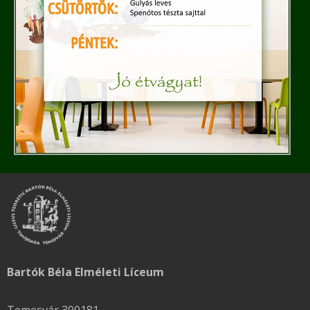
Bartók Béla Elméleti Líceum