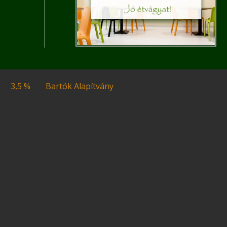
3,5 %
Bartók Alapítvány