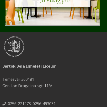
Bartók Béla Elméleti Líceum
Temesvár 300181
Gen. Ion Dragalina sgt. 11/A
0256-221273, 0256-493031