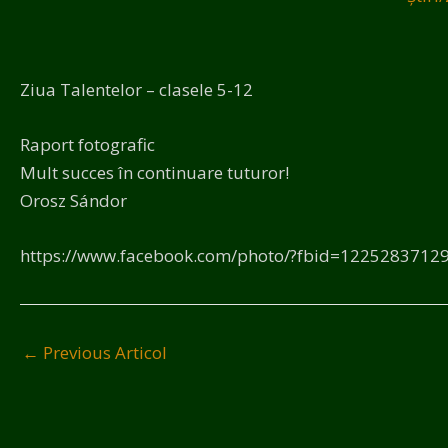
Ziua Talentelor – clasele 5-12
Raport fotografic
Mult succes în continuare tuturor!
Orosz Sándor
https://www.facebook.com/photo/?fbid=122528371
←
Previous Articol