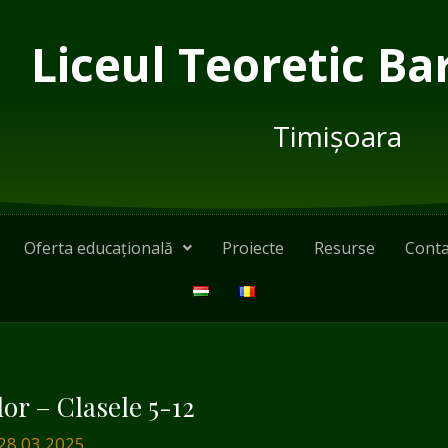
Liceul Teoretic Ba
Timișoara
Oferta educațională
Proiecte
Resurse
Conta
lor – Clasele 5-12
28.03.2025.