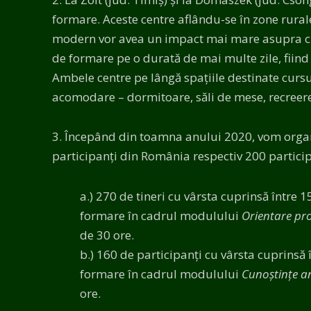
formare. Aceste centre aflându-se în zone rural
modern vor avea un impact mai mare asupra cur
de formare pe o durată de mai multe zile, fiind
Ambele centre pe lângă spațiile destinate cursu
acomodare – dormitoare, săli de mese, recreere
3. Începând din toamna anului 2020, vom organ
participanți din România respectiv 200 partici
a.) 270 de tineri cu vârsta cuprinsă între 1
formare în cadrul modulului
Orientare pr
de 30 ore.
b.) 160 de participanți cu vârsta cuprinsă 
formare în cadrul modulului
Cunoștințe a
ore.