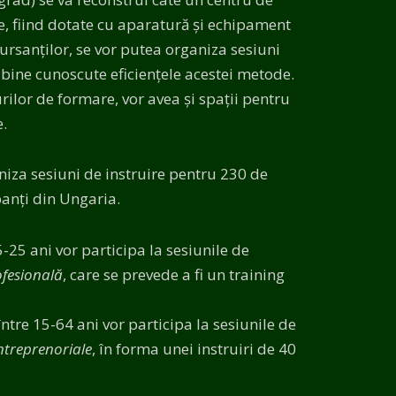
e, fiind dotate cu aparatură și echipament
sanților, se vor putea organiza sesiuni
 bine cunoscute eficiențele acestei metode.
rilor de formare, vor avea și spații pentru
.
iza sesiuni de instruire pentru 230 de
panți din Ungaria.
5-25 ani vor participa la sesiunile de
ofesională
, care se prevede a fi un training
între 15-64 ani vor participa la sesiunile de
ntreprenoriale
, în forma unei instruiri de 40