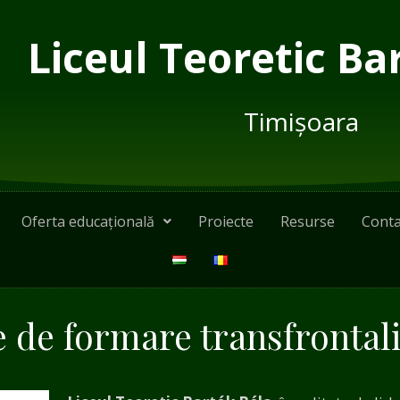
Liceul Teoretic Ba
Timișoara
Oferta educațională
Proiecte
Resurse
Conta
 de formare transfrontal