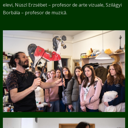
elevi,
Nüszl Erzsébet – profesor de arte vizuale, Szilágyi
Borbála – profesor de muzică.