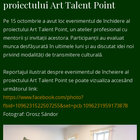
proiectului Art Talent Point
Pe 15 octombrie a avut loc evenimentul de închidere al
proiectului Art Talent Point, un atelier profesional cu
mentorii și invitații acestora. Participanții au evaluat
munca desfășurată în ultimele luni și au discutat idei noi
privind modalități de transmitere culturală.
Reportajul ilustrat despre evenimentul de încheiere al
proiectului Art Talent Point se poate vizualiza accesând
următorul link:
https://www.facebook.com/photo?
fbid=1096231522507255&set=pcb.1096231959173878
Fotograf: Orosz Sándor