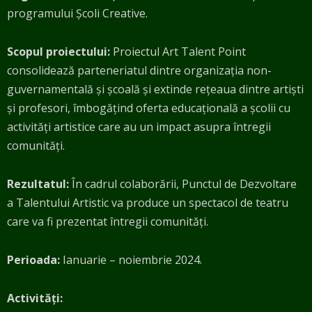
programului Școli Creative.
Scopul proiectului:
Proiectul Art Talent Point
consolidează parteneriatul dintre organizația non-
guvernamentală și școală și extinde rețeaua dintre artiști
și profesori, îmbogățind oferta educațională a școlii cu
activități artistice care au un impact asupra întregii
comunități.
Rezultatul:
În cadrul colaborării, Punctul de Dezvoltare
a Talentului Artistic va produce un spectacol de teatru
care va fi prezentat întregii comunități.
Perioada:
Ianuarie – noiembrie 2024.
Activități: