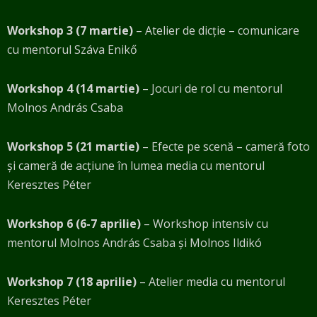
Workshop 3 (7 martie)
– Atelier de dicție – comunicare
cu mentorul Száva Enikő
Workshop 4 (14 martie)
– Jocuri de rol cu mentorul
Molnos András Csaba
Workshop 5 (21 martie)
– Efecte pe scenă – cameră foto
și cameră de acțiune în lumea media cu mentorul
Keresztes Péter
Workshop 6 (6-7 aprilie)
– Workshop intensiv cu
mentorul Molnos András Csaba și Molnos
Ildikó
Workshop 7 (18 aprilie)
– Atelier media cu mentorul
Keresztes Péter