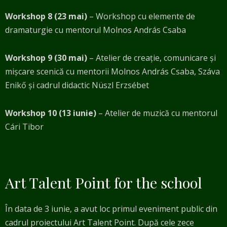
Workshop 8 (23 mai)
– Workshop cu elemente de
dramaturgie cu mentorul Molnos András
Csaba
Workshop 9 (30 mai)
– Atelier de creație, comunicare și
mișcare scenică cu mentorii Molnos
András Csaba, Száva
Enikő și cadrul didactic Nüszl Erzsébet
Workshop 10 (13 iunie)
– Atelier de muzică cu mentorul
Cári Tibor
Art Talent Point for the school
În data de 3 iunie, a avut loc primul eveniment public din
cadrul proiectului Art
Talent Point. După cele zece