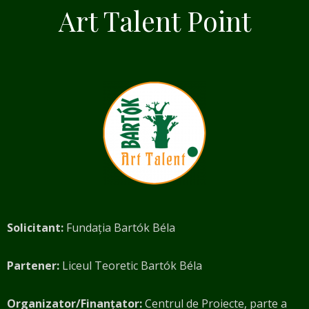
Art Talent Point
Solicitant:
Fundația Bartók Béla
Partener:
Liceul Teoretic Bartók Béla
Organizator/Finanțator:
Centrul de Proiecte, parte a