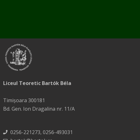
Liceul Teoretic Bartók Béla
Timișoara 300181
Bd. Gen. Ion Dragalina nr. 11/A
0256-221273, 0256-493031