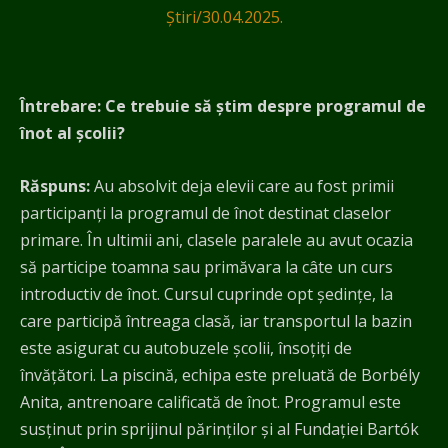
Știri
/
30.04.2025.
Întrebare: Ce trebuie să știm despre programul de
înot al școlii?
Răspuns:
Au absolvit deja elevii care au fost primii
participanți la programul de înot destinat claselor
primare. În ultimii ani, clasele paralele au avut ocazia
să participe toamna sau primăvara la câte un curs
introductiv de înot. Cursul cuprinde opt ședințe, la
care participă întreaga clasă, iar transportul la bazin
este asigurat cu autobuzele școlii, însoțiți de
învățători. La piscină, echipa este preluată de Borbély
Anita, antrenoare calificată de înot. Programul este
susținut prin sprijinul părinților și al Fundației Bartók