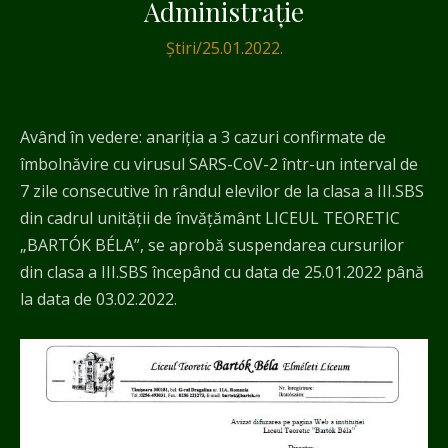
Administrație
Știri
/
25.01.2022.
Având în vedere: anariția a 3 cazuri confirmate de
îmbolnăvire cu virusul SARS-CoV-2 într-un interval de
7 zile consecutive în rândul elevilor de la clasa a III.SBS
din cadrul unității de învățământ LICEUL TEORETIC
„BARTÓK BÉLA”, se aprobă suspendarea cursurilor
din clasa a III.SBS începând cu data de 25.01.2022 până
la data de 03.02.2022.