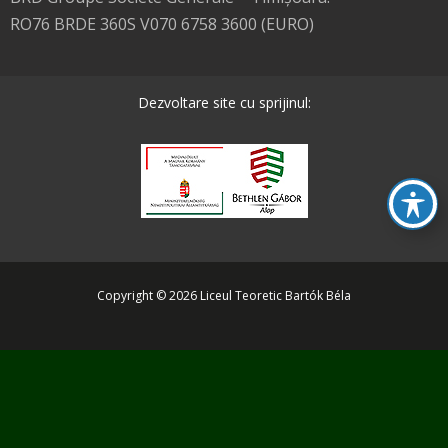
RO76 BRDE 360S V070 6758 3600 (EURO)
Dezvoltare site cu sprijinul:
Copyright © 2026 Liceul Teoretic Bartók Béla