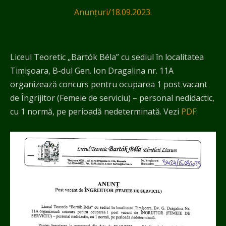
Anunțuri
/
18.09.2023.
Liceul Teoretic „Bartók Béla” cu sediul în localitatea
Timișoara, B-dul Gen. Ion Dragalina nr. 11A
organizează concurs pentru ocuparea 1 post vacant
de Îngrijitor (Femeie de serviciu) – personal nedidactic,
cu 1 normă, pe perioadă nedeterminată. Vezi
PDF
: