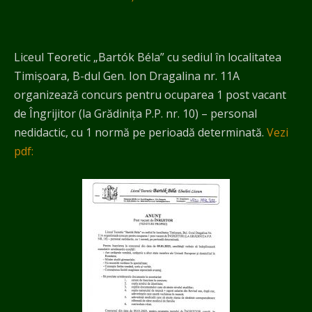
Liceul Teoretic „Bartók Béla” cu sediul în localitatea
Timișoara, B-dul Gen. Ion Dragalina nr. 11A
organizează concurs pentru ocuparea 1 post vacant
de Îngrijitor (la Grădinița P.P. nr. 10) – personal
nedidactic, cu 1 normă pe perioadă determinată.
Vezi
pdf: