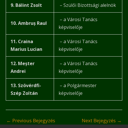
9. Bálint Zsolt
– Szülői Bizottsági alelnök
– a Városi Tanács
10. Ambruș Raul
képviselője
11. Craina
– a Városi Tanács
Marius Lucian
képviselője
12. Meșter
– a Városi Tanács
Andrei
képviselője
13. Szövérdfi-
– a Polgármester
Szép Zoltán
képviselője
←
Previous Bejegyzés
Next Bejegyzés
→