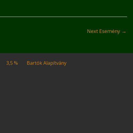
Next Esemény
→
3,5 %
Bartók Alapítvány