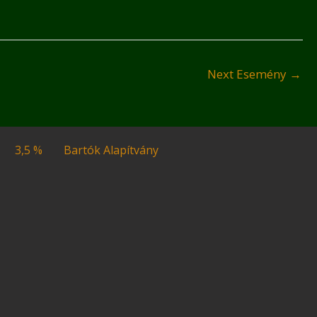
Next Esemény
→
3,5 %
Bartók Alapítvány