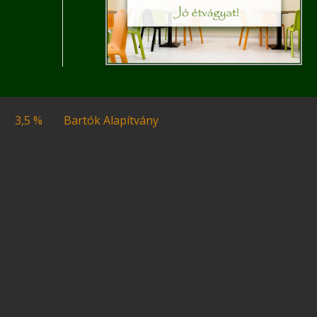
3,5 %
Bartók Alapítvány