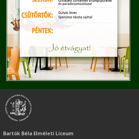
Bartók Béla Elméleti Líceum