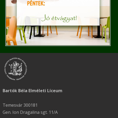
Bartók Béla Elméleti Líceum
Temesvár 300181
Gen. Ion Dragalina sgt. 11/A