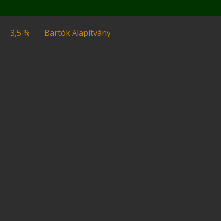
3,5 %
Bartók Alapítvány