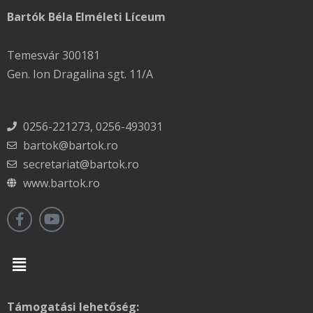
Bartók Béla Elméleti Líceum
Temesvár 300181
Gen. Ion Dragalina sgt. 11/A
0256-221273, 0256-493031
bartok@bartok.ro
secretariat@bartok.ro
www.bartok.ro
Menu
Támogatási lehetőség: